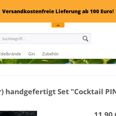
Versandkostenfreie Lieferung ab 100 Euro!
Edelbrände
Gin
Zubehör
 handgefertigt Set "Cocktail PI
11,90 