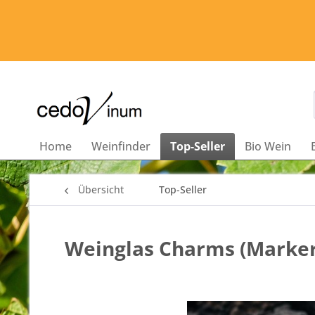
Home
Weinfinder
Top-Seller
Bio Wein
Übersicht
Top-Seller
Weinglas Charms (Marker)