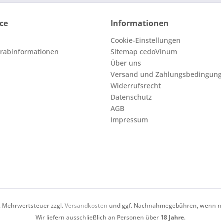
ce
Informationen
Cookie-Einstellungen
orabinformationen
Sitemap cedoVinum
Über uns
Versand und Zahlungsbedingun
Widerrufsrecht
Datenschutz
AGB
Impressum
zl. Mehrwertsteuer zzgl.
Versandkosten
und ggf. Nachnahmegebühren, wenn ni
Wir liefern ausschließlich an Personen über
18 Jahre
.