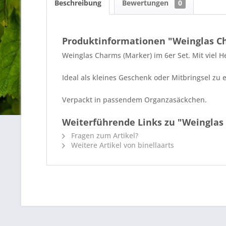
Beschreibung
Bewertungen
0
Produktinformationen "Weinglas Ch
Weinglas Charms (Marker) im 6er Set. Mit viel
Ideal als kleines Geschenk oder Mitbringsel zu 
Verpackt in passendem Organzasäckchen.
Weiterführende Links zu "Weinglas 
Fragen zum Artikel?
Weitere Artikel von binellaarts