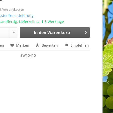
k
l. Versandkosten
stenfreie Lieferung!
sandfertig, Lieferzeit ca. 1-3 Werktage
In den
Warenkorb
hen
Merken
Bewerten
Empfehlen
SW10410