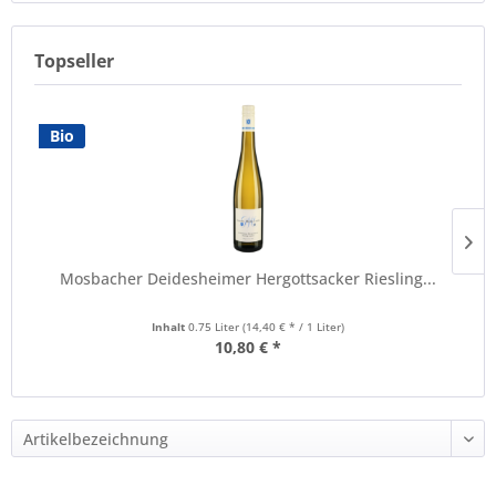
Topseller
Bio
Mosbacher Deidesheimer Hergottsacker Riesling...
Inhalt
0.75 Liter
(14,40 € * / 1 Liter)
10,80 € *