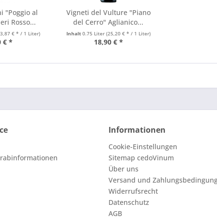
i "Poggio al
Vigneti del Vulture "Piano
ri Rosso...
del Cerro" Aglianico...
23,87 € * / 1 Liter)
Inhalt
0.75 Liter
(25,20 € * / 1 Liter)
 € *
18,90 € *
ce
Informationen
Cookie-Einstellungen
orabinformationen
Sitemap cedoVinum
Über uns
Versand und Zahlungsbedingun
Widerrufsrecht
Datenschutz
AGB