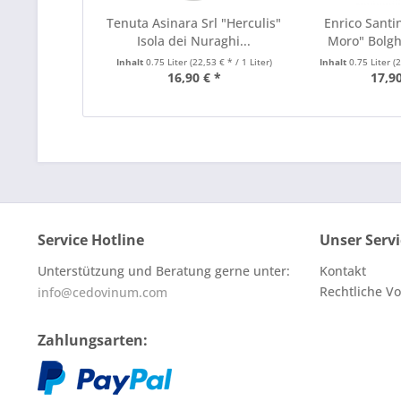
Tenuta Asinara Srl "Herculis"
Enrico Santin
Isola dei Nuraghi...
Moro" Bolghe
Inhalt
0.75 Liter
(22,53 € * / 1 Liter)
Inhalt
0.75 Liter
(
16,90 € *
17,90
Service Hotline
Unser Servi
Unterstützung und Beratung gerne unter:
Kontakt
Rechtliche V
info@cedovinum.com
Zahlungsarten: