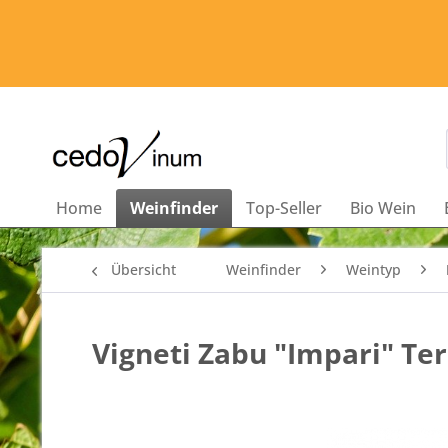
Home
Weinfinder
Top-Seller
Bio Wein
Übersicht
Weinfinder
Weintyp
Vigneti Zabu "Impari" Ter