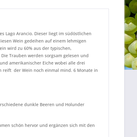
s Lago Arancio. Dieser liegt im südöstlichen
ür diesen Wein gedeihen auf einem lehmigen
in wird zu 60% aus der typischen,
t. Die Trauben werden sorgsam gelesen und
 und amerikanischer Eiche wobei alle drei
h reift der Wein noch einmal mind. 6 Monate in
 verschiedene dunkle Beeren und Holunder
men schön hervor und ergänzen sich mit den