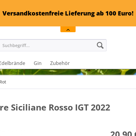
Versandkostenfreie Lieferung ab 100 Euro!
Edelbrände
Gin
Zubehör
Rot
re Siciliane Rosso IGT 2022
20,90 