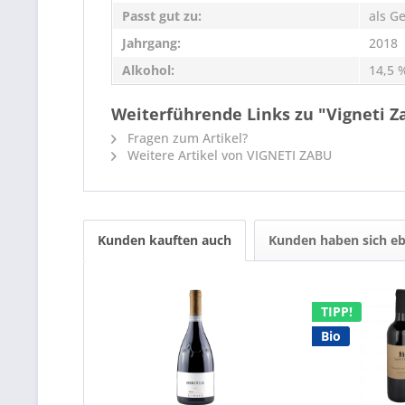
Passt gut zu:
als G
Jahrgang:
2018
Alkohol:
14,5 
Weiterführende Links zu "Vigneti Za
Fragen zum Artikel?
Weitere Artikel von VIGNETI ZABU
Kunden kauften auch
Kunden haben sich eb
TIPP!
Bio