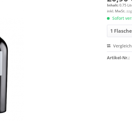
Inhalt:
0.75 Lit
inkl. MwSt.
zzg
Sofort ver
Vergleic
Artikel-Nr.: