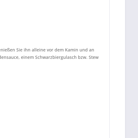
enießen Sie ihn alleine vor dem Kamin und an
ladensauce, einem Schwarzbiergulasch bzw. Stew