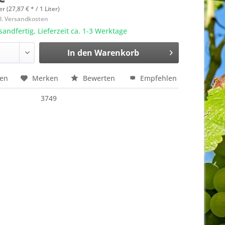
er (27,87 € * / 1 Liter)
l. Versandkosten
sandfertig, Lieferzeit ca. 1-3 Werktage
In den
Warenkorb
hen
Merken
Bewerten
Empfehlen
3749