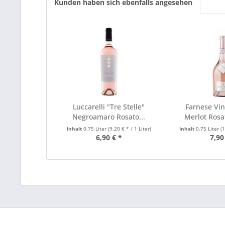
Kunden haben sich ebenfalls angesehen
Luccarelli "Tre Stelle"
Farnese Vin
Negroamaro Rosato...
Merlot Rosa
Inhalt
0.75 Liter
(9,20 € * / 1 Liter)
Inhalt
0.75 Liter
(
6,90 € *
7,90