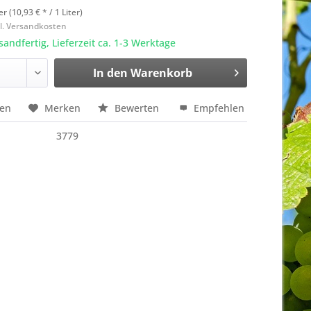
er (10,93 € * / 1 Liter)
l. Versandkosten
sandfertig, Lieferzeit ca. 1-3 Werktage
In den
Warenkorb
hen
Merken
Bewerten
Empfehlen
3779