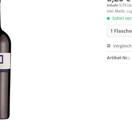
Inhalt:
0.75 Lit
inkl. MwSt.
zzg
Sofort ver
Vergleic
Artikel-Nr.: