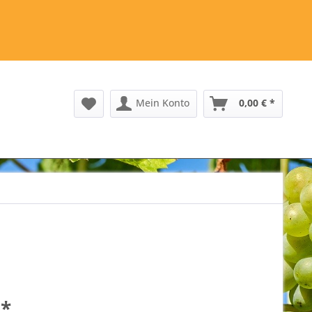
Mein Konto
0,00 € *
 *