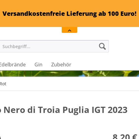
Versandkostenfreie Lieferung ab 100 Euro!
Edelbrände
Gin
Zubehör
Rot
o Nero di Troia Puglia IGT 2023
8,20 €