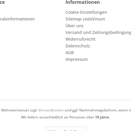
ce
Informationen
Cookie-Einstellungen
orabinformationen
Sitemap cedoVinum
Über uns
Versand und Zahlungsbedingun
Widerrufsrecht
Datenschutz
AGB
Impressum
zl. Mehrwertsteuer zzgl.
Versandkosten
und ggf. Nachnahmegebühren, wenn ni
Wir liefern ausschließlich an Personen über
18 Jahre
.