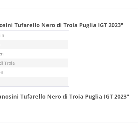
ini Tufarello Nero di Troia Puglia IGT 2023"
in
n
en
di Troia
en
nosini Tufarello Nero di Troia Puglia IGT 2023"