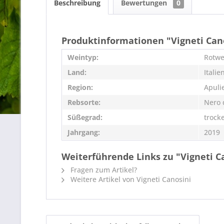
Beschreibung
Bewertungen
0
Produktinformationen "Vigneti Canos
Weintyp:
Rotwe
Land:
Italie
Region:
Apuli
Rebsorte:
Nero 
Süßegrad:
trock
Jahrgang:
2019
Weiterführende Links zu "Vigneti Ca
Fragen zum Artikel?
Weitere Artikel von Vigneti Canosini