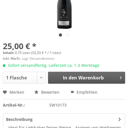
25,00 € *
Inhalt:
0.75 Liter (33,33 € * / 1 Liter)
inkl. MwSt.
zzgl. Versandkosten
Sofort versandfertig, Lieferzeit ca. 1-3 Werktage
In den
Warenkorb
Merken
Bewerten
Empfehlen
Artikel-Nr.:
SW10173
Beschreibung
Ideal für Liebhaber feiner Weine… Aromen von Himbeeren