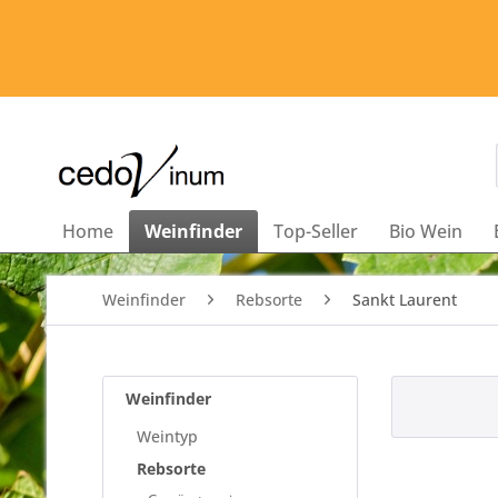
Home
Weinfinder
Top-Seller
Bio Wein
Weinfinder
Rebsorte
Sankt Laurent
Weinfinder
Weintyp
Rebsorte