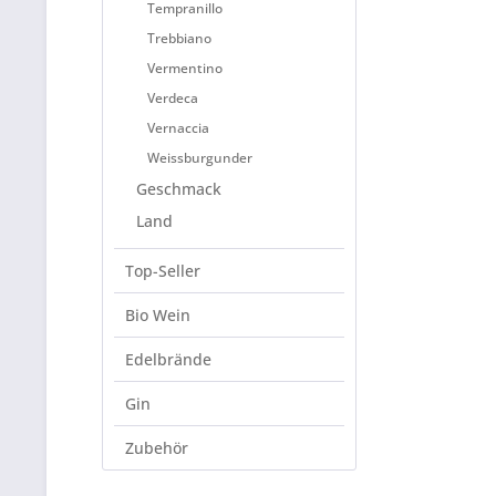
Tempranillo
Trebbiano
Vermentino
Verdeca
Vernaccia
Weissburgunder
Geschmack
Land
Top-Seller
Bio Wein
Edelbrände
Gin
Zubehör