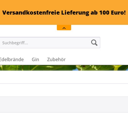
Versandkostenfreie Lieferung ab 100 Euro!
Edelbrände
Gin
Zubehör