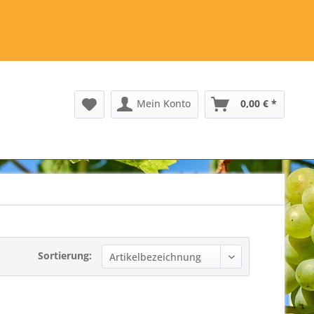
Mein Konto
0,00 € *
Sortierung: